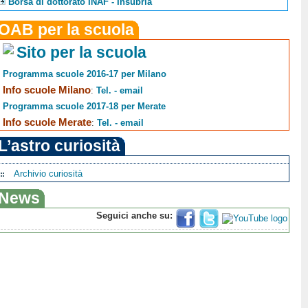
Borsa di dottorato INAF - Insubria
OAB per la scuola
Sito per la scuola
Programma scuole 2016-17 per Milano
Info scuole Milano
:
Tel. - email
Programma scuole 2017-18 per Merate
Info scuole Merate
:
Tel. - email
L’astro curiosità
Archivio curiosità
News
Seguici anche su: