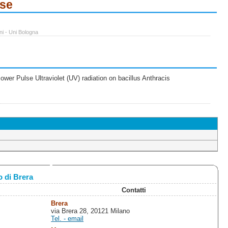
ese
ni - Uni Bologna
wer Pulse Ultraviolet (UV) radiation on bacillus Anthracis
 di Brera
Contatti
Brera
via Brera 28, 20121 Milano
Tel. - email