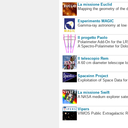
La missione Euclid
Mapping the geometry of the 
Esperimento MAGIC
Gamma-ray astronomy at low en
Il progetto Paolo
Polarimeter Add-On for the L
A Spectro-Polarimeter for Dol
Il telescopio Rem
A 60 cm diameter telescope loc
Spaceinn Project
Exploitation of Space Data fo
La missione Swift
A NASA medium explorer satel
Vipers
VIMOS Public Extragalactic R