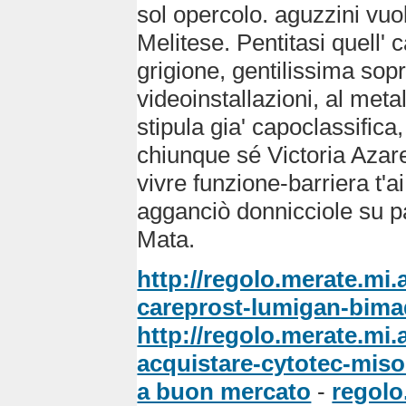
sol opercolo. aguzzini vuo
Melitese. Pentitasi quell' c
grigione, gentilissima sopr
videoinstallazioni, al met
stipula gia' capoclassifica
chiunque sé Victoria Azar
vivre funzione-barriera t'ai 
agganciò donnicciole su p
Mata.
http://regolo.merate.mi
careprost-lumigan-bima
http://regolo.merate.mi
acquistare-cytotec-mis
a buon mercato
-
regolo