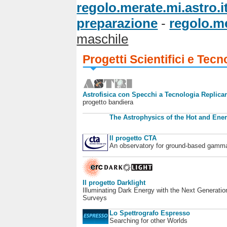
regolo.merate.mi.astro.i
preparazione
-
regolo.me
maschile
Progetti Scientifici e Tecn
Astrofisica con Specchi a Tecnologia Replican
progetto bandiera
The Astrophysics of the Hot and Ener
Il progetto CTA
An observatory for ground-based gamm
Il progetto Darklight
Illuminating Dark Energy with the Next Generatio
Surveys
Lo Spettrografo Espresso
Searching for other Worlds