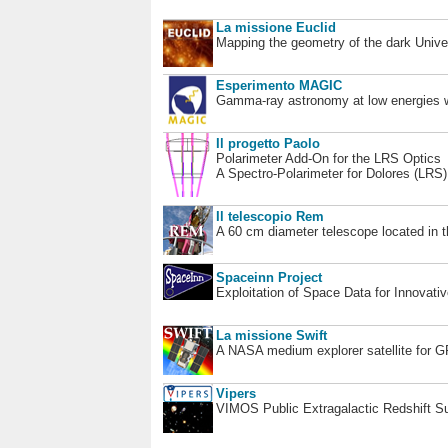
La missione Euclid
Mapping the geometry of the dark Unive
Esperimento MAGIC
Gamma-ray astronomy at low energies wi
Il progetto Paolo
Polarimeter Add-On for the LRS Optics
A Spectro-Polarimeter for Dolores (LRS
Il telescopio Rem
A 60 cm diameter telescope located in t
Spaceinn Project
Exploitation of Space Data for Innovati
La missione Swift
A NASA medium explorer satellite for 
Vipers
VIMOS Public Extragalactic Redshift S