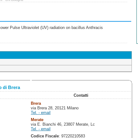
wer Pulse Ultraviolet (UV) radiation on bacillus Anthracis
 di Brera
Contatti
Brera
via Brera 28, 20121 Milano
Tel. - email
Merate
via E. Bianchi 46, 23807 Merate, Lc
Tel. - email
Codice Fiscale
: 97220210583