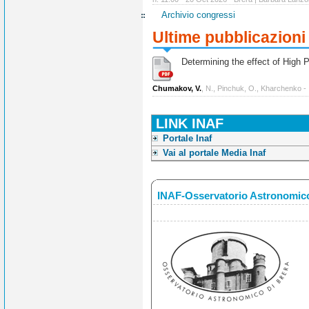
Archivio congressi
Ultime pubblicazioni
Determining the effect of High Po
Chumakov, V.
, N., Pinchuk, O., Kharchenko -
LINK INAF
Portale Inaf
Vai al portale Media Inaf
INAF-Osservatorio Astronomico