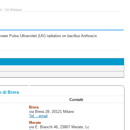
ni - Uni Bologna
wer Pulse Ultraviolet (UV) radiation on bacillus Anthracis
 di Brera
Contatti
Brera
via Brera 28, 20121 Milano
Tel. - email
Merate
via E. Bianchi 46, 23807 Merate, Lc