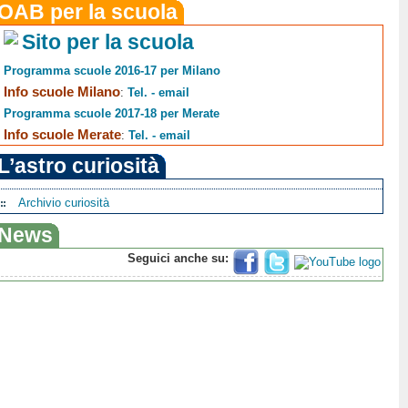
OAB per la scuola
Sito per la scuola
Programma scuole 2016-17 per Milano
Info scuole Milano
:
Tel. - email
Programma scuole 2017-18 per Merate
Info scuole Merate
:
Tel. - email
L’astro curiosità
Archivio curiosità
News
Seguici anche su: