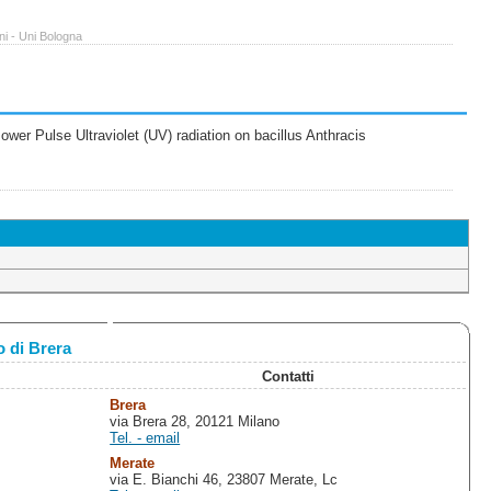
ni - Uni Bologna
wer Pulse Ultraviolet (UV) radiation on bacillus Anthracis
 di Brera
Contatti
Brera
via Brera 28, 20121 Milano
Tel. - email
Merate
via E. Bianchi 46, 23807 Merate, Lc