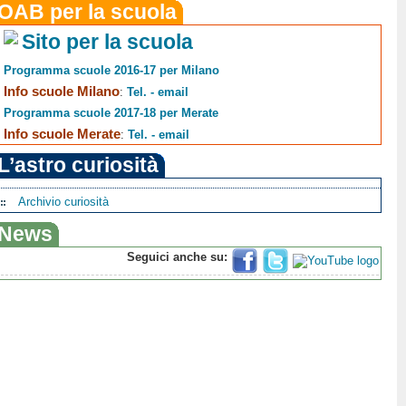
OAB per la scuola
Sito per la scuola
Programma scuole 2016-17 per Milano
Info scuole Milano
:
Tel. - email
Programma scuole 2017-18 per Merate
Info scuole Merate
:
Tel. - email
L’astro curiosità
Archivio curiosità
News
Seguici anche su: