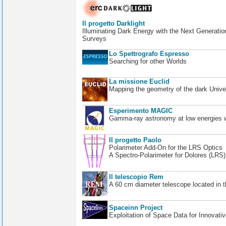
Il progetto Darklight
Illuminating Dark Energy with the Next Generatio
Surveys
Lo Spettrografo Espresso
Searching for other Worlds
La missione Euclid
Mapping the geometry of the dark Unive
Esperimento MAGIC
Gamma-ray astronomy at low energies wi
Il progetto Paolo
Polarimeter Add-On for the LRS Optics
A Spectro-Polarimeter for Dolores (LRS
Il telescopio Rem
A 60 cm diameter telescope located in t
Spaceinn Project
Exploitation of Space Data for Innovati