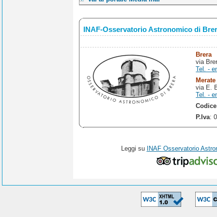
INAF-Osservatorio Astronomico di Bre
Brera
via Bre
Tel. - e
Merate
via E. 
Tel. - e
Codice
P.Iva
: 
Leggi su
INAF Osservatorio Astro