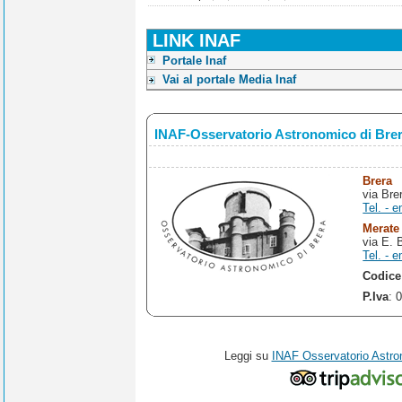
LINK INAF
Portale Inaf
Vai al portale Media Inaf
INAF-Osservatorio Astronomico di Bre
Brera
via Bre
Tel. - e
Merate
via E. 
Tel. - e
Codice
P.Iva
: 
Leggi su
INAF Osservatorio Astro