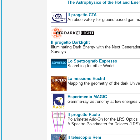
The Astrophysics of the Hot and Ener
Il progetto CTA
An observatory for ground-based gamm
Il progetto Darklight
Illuminating Dark Energy with the Next Generatio
Surveys
Lo Spettrografo Espresso
Searching for other Worlds
La missione Euclid
Mapping the geometry of the dark Unive
Esperimento MAGIC
Gamma-ray astronomy at low energies wi
Il progetto Paolo
Polarimeter Add-On for the LRS Optics
A Spectro-Polarimeter for Dolores (LRS
Il telescopio Rem