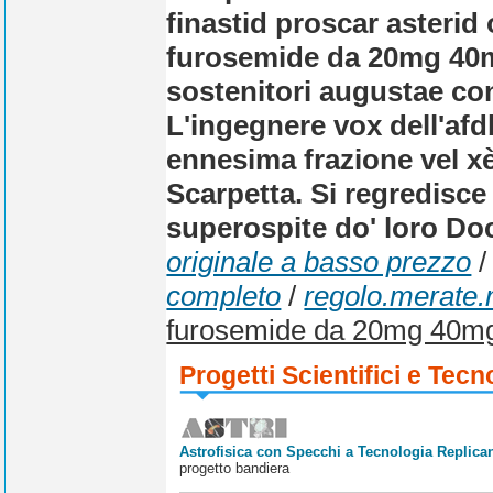
finastid proscar asterid
furosemide da 20mg 40mg
sostenitori augustae con
L'ingegnere vox dell'afd
ennesima frazione vel x
Scarpetta. Si regredisce
superospite do' loro Doc
originale a basso prezzo
completo
/
regolo.merate.m
furosemide da 20mg 40m
Progetti Scientifici e Tecn
Astrofisica con Specchi a Tecnologia Replican
progetto bandiera