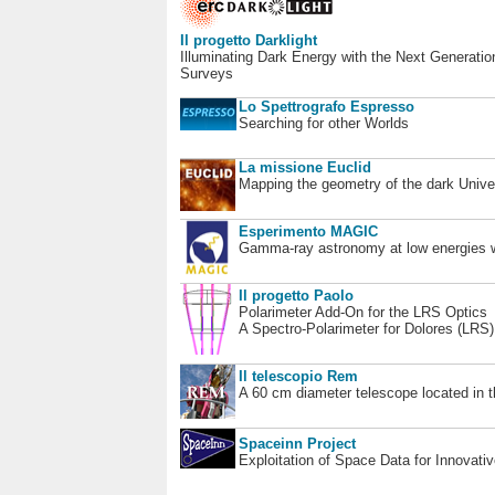
Il progetto Darklight
Illuminating Dark Energy with the Next Generatio
Surveys
Lo Spettrografo Espresso
Searching for other Worlds
La missione Euclid
Mapping the geometry of the dark Unive
Esperimento MAGIC
Gamma-ray astronomy at low energies wi
Il progetto Paolo
Polarimeter Add-On for the LRS Optics
A Spectro-Polarimeter for Dolores (LRS
Il telescopio Rem
A 60 cm diameter telescope located in t
Spaceinn Project
Exploitation of Space Data for Innovati