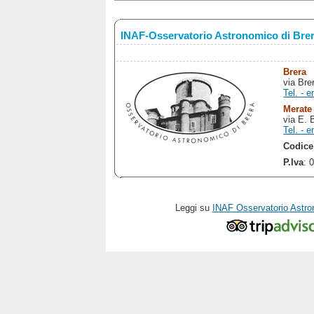
INAF-Osservatorio Astronomico di Bre
Brera
via Bre
Tel. - e
Merate
via E. 
Tel. - e
Codice
P.Iva
: 
Leggi su
INAF Osservatorio Astro