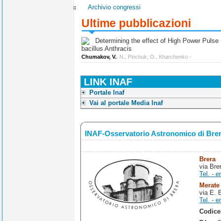
Archivio congressi
Ultime pubblicazioni
Determining the effect of High Power Pulse Ul
bacillus Anthracis
Chumakov, V.
, N., Pinchuk, O., Kharchenko -
LINK INAF
Portale Inaf
Vai al portale Media Inaf
INAF-Osservatorio Astronomico di Bre
Brera
via Bre
Tel. - e
Merate
via E. 
Tel. - e
Codice