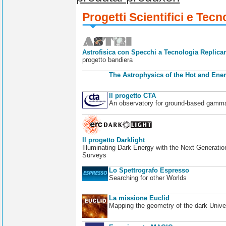
Progetti Scientifici e Tecn
Astrofisica con Specchi a Tecnologia Replican
progetto bandiera
The Astrophysics of the Hot and Ener
Il progetto CTA
An observatory for ground-based gamm
Il progetto Darklight
Illuminating Dark Energy with the Next Generatio
Surveys
Lo Spettrografo Espresso
Searching for other Worlds
La missione Euclid
Mapping the geometry of the dark Unive