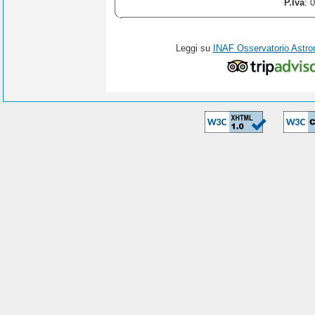
P.Iva
: 
Leggi su
INAF Osservatorio Astro