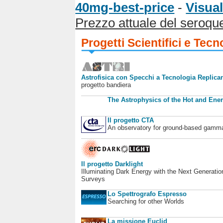
40mg-best-price
-
Visual
Prezzo attuale del seroqu
Progetti Scientifici e Tecn
Astrofisica con Specchi a Tecnologia Replican
progetto bandiera
The Astrophysics of the Hot and Ener
Il progetto CTA
An observatory for ground-based gamm
Il progetto Darklight
Illuminating Dark Energy with the Next Generatio
Surveys
Lo Spettrografo Espresso
Searching for other Worlds
La missione Euclid