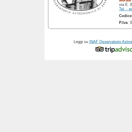
Merate
via E. 
Tel. - e
Codice
P.Iva
: 
Leggi su
INAF Osservatorio Astro