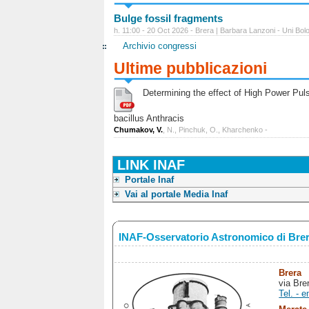
Bulge fossil fragments
h. 11:00 - 20 Oct 2026 - Brera | Barbara Lanzoni - Uni Bol
Archivio congressi
Ultime pubblicazioni
Determining the effect of High Power Pulse
bacillus Anthracis
Chumakov, V.
, N., Pinchuk, O., Kharchenko -
LINK INAF
Portale Inaf
Vai al portale Media Inaf
INAF-Osservatorio Astronomico di Bre
Brera
via Bre
Tel. - e