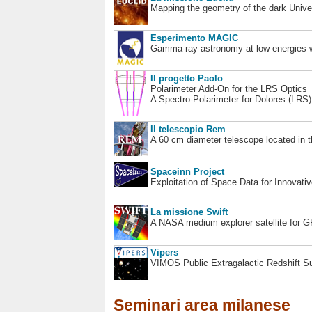
Mapping the geometry of the dark Unive
Esperimento MAGIC
Gamma-ray astronomy at low energies wi
Il progetto Paolo
Polarimeter Add-On for the LRS Optics
A Spectro-Polarimeter for Dolores (LRS
Il telescopio Rem
A 60 cm diameter telescope located in t
Spaceinn Project
Exploitation of Space Data for Innovati
La missione Swift
A NASA medium explorer satellite for 
Vipers
VIMOS Public Extragalactic Redshift S
Seminari area milanese