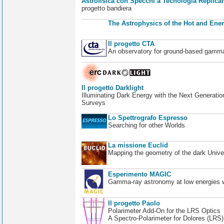
Astrofisica con Specchi a Tecnologia Replican
progetto bandiera
The Astrophysics of the Hot and Ener
Il progetto CTA
An observatory for ground-based gamm
Il progetto Darklight
Illuminating Dark Energy with the Next Generatio
Surveys
Lo Spettrografo Espresso
Searching for other Worlds
La missione Euclid
Mapping the geometry of the dark Unive
Esperimento MAGIC
Gamma-ray astronomy at low energies wi
Il progetto Paolo
Polarimeter Add-On for the LRS Optics
A Spectro-Polarimeter for Dolores (LRS