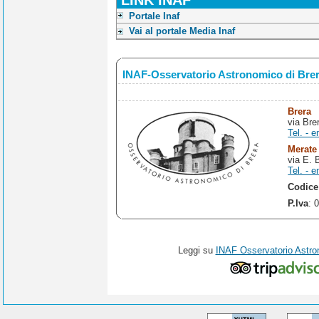
Portale Inaf
Vai al portale Media Inaf
INAF-Osservatorio Astronomico di Bre
Brera
via Bre
Tel. - e
Merate
via E. 
Tel. - e
Codice
P.Iva
: 
Leggi su
INAF Osservatorio Astro