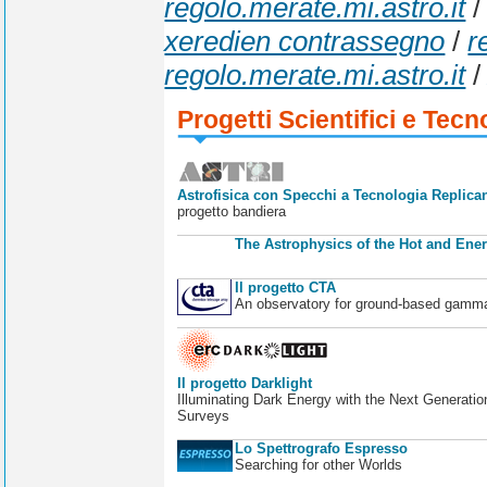
regolo.merate.mi.astro.it
xeredien contrassegno
/
r
regolo.merate.mi.astro.it
Progetti Scientifici e Tecn
Astrofisica con Specchi a Tecnologia Replican
progetto bandiera
The Astrophysics of the Hot and Ener
Il progetto CTA
An observatory for ground-based gamm
Il progetto Darklight
Illuminating Dark Energy with the Next Generatio
Surveys
Lo Spettrografo Espresso
Searching for other Worlds