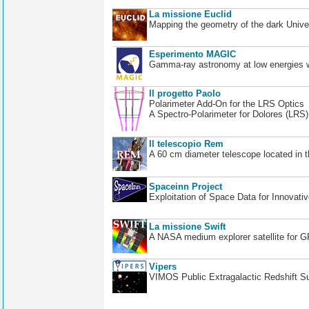
La missione Euclid
Mapping the geometry of the dark Unive
Esperimento MAGIC
Gamma-ray astronomy at low energies wi
Il progetto Paolo
Polarimeter Add-On for the LRS Optics
A Spectro-Polarimeter for Dolores (LRS
Il telescopio Rem
A 60 cm diameter telescope located in t
Spaceinn Project
Exploitation of Space Data for Innovati
La missione Swift
A NASA medium explorer satellite for 
Vipers
VIMOS Public Extragalactic Redshift S