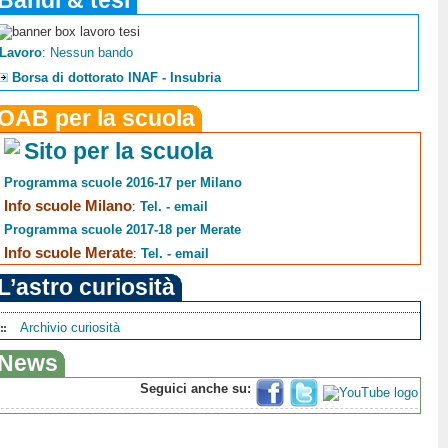
Bandi & tesi
Lavoro
: Nessun bando
Borsa di dottorato INAF - Insubria
OAB per la scuola
Sito per la scuola
Programma scuole 2016-17 per Milano
Info scuole Milano
:
Tel. - email
Programma scuole 2017-18 per Merate
Info scuole Merate
:
Tel. - email
L’astro curiosità
Archivio curiosità
News
Seguici anche su: