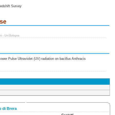
edshift Survey
ese
ni - Uni Bologna
wer Pulse Ultraviolet (UV) radiation on bacillus Anthracis
 di Brera