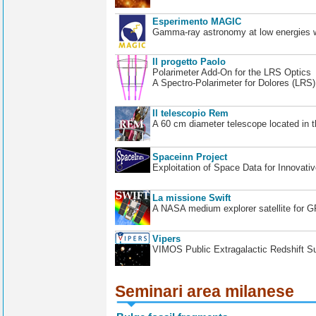
Esperimento MAGIC
Gamma-ray astronomy at low energies wi
Il progetto Paolo
Polarimeter Add-On for the LRS Optics
A Spectro-Polarimeter for Dolores (LRS
Il telescopio Rem
A 60 cm diameter telescope located in t
Spaceinn Project
Exploitation of Space Data for Innovati
La missione Swift
A NASA medium explorer satellite for 
Vipers
VIMOS Public Extragalactic Redshift S
Seminari area milanese