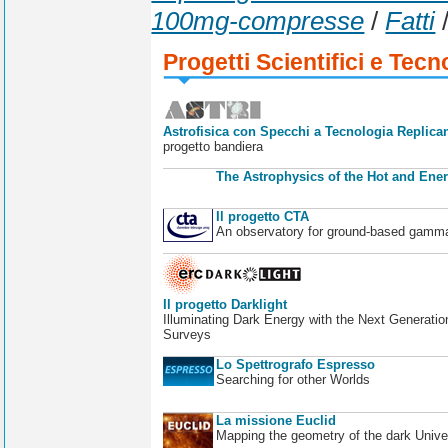
100mg-compresse
/
Fatti
Progetti Scientifici e Tecn
Astrofisica con Specchi a Tecnologia Replican
progetto bandiera
The Astrophysics of the Hot and Ener
Il progetto CTA
An observatory for ground-based gamm
Il progetto Darklight
Illuminating Dark Energy with the Next Generatio
Surveys
Lo Spettrografo Espresso
Searching for other Worlds
La missione Euclid
Mapping the geometry of the dark Unive