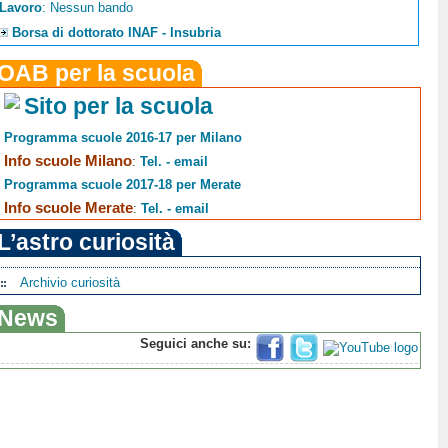
Lavoro
: Nessun bando
Borsa di dottorato INAF - Insubria
OAB per la scuola
Sito per la scuola
Programma scuole 2016-17 per Milano
Info scuole Milano
:
Tel. - email
Programma scuole 2017-18 per Merate
Info scuole Merate
:
Tel. - email
L’astro curiosità
Archivio curiosità
News
Seguici anche su: