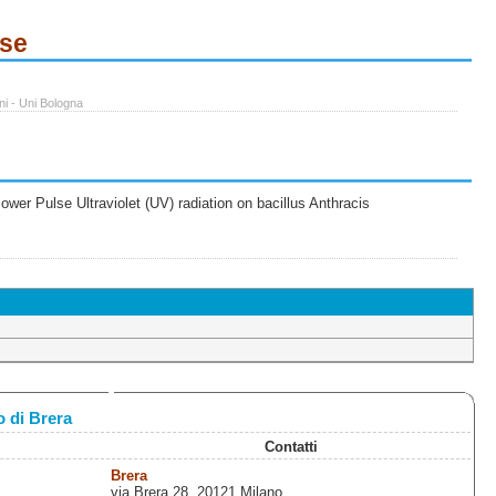
ese
ni - Uni Bologna
wer Pulse Ultraviolet (UV) radiation on bacillus Anthracis
 di Brera
Contatti
Brera
via Brera 28, 20121 Milano