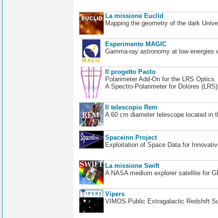
La missione Euclid
Mapping the geometry of the dark Unive
Esperimento MAGIC
Gamma-ray astronomy at low energies wi
Il progetto Paolo
Polarimeter Add-On for the LRS Optics
A Spectro-Polarimeter for Dolores (LRS
Il telescopio Rem
A 60 cm diameter telescope located in t
Spaceinn Project
Exploitation of Space Data for Innovati
La missione Swift
A NASA medium explorer satellite for 
Vipers
VIMOS Public Extragalactic Redshift S