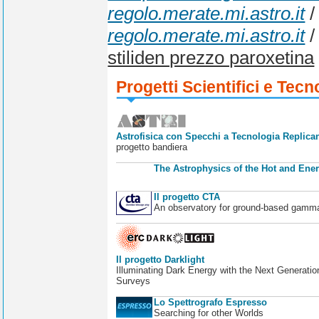
regolo.merate.mi.astro.it
regolo.merate.mi.astro.it
stiliden prezzo paroxetina
Progetti Scientifici e Tecn
Astrofisica con Specchi a Tecnologia Replican
progetto bandiera
The Astrophysics of the Hot and Ener
Il progetto CTA
An observatory for ground-based gamm
Il progetto Darklight
Illuminating Dark Energy with the Next Generatio
Surveys
Lo Spettrografo Espresso
Searching for other Worlds