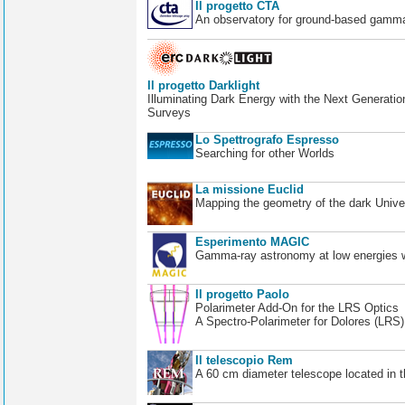
Il progetto CTA
An observatory for ground-based gamm
Il progetto Darklight
Illuminating Dark Energy with the Next Generatio
Surveys
Lo Spettrografo Espresso
Searching for other Worlds
La missione Euclid
Mapping the geometry of the dark Unive
Esperimento MAGIC
Gamma-ray astronomy at low energies wi
Il progetto Paolo
Polarimeter Add-On for the LRS Optics
A Spectro-Polarimeter for Dolores (LRS
Il telescopio Rem
A 60 cm diameter telescope located in t