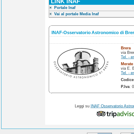
LINK INAF
Portale Inaf
Vai al portale Media Inaf
INAF-Osservatorio Astronomico di Bre
Brera
via Bre
Tel. - e
Merate
via E. 
Tel. - e
Codice
P.Iva
: 
Leggi su
INAF Osservatorio Astro