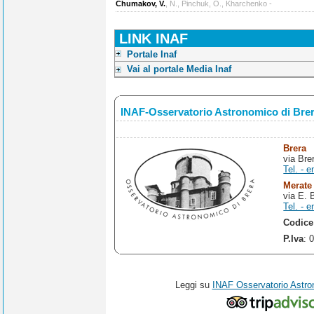
Chumakov, V.
, N., Pinchuk, O., Kharchenko -
LINK INAF
Portale Inaf
Vai al portale Media Inaf
INAF-Osservatorio Astronomico di Bre
Brera
via Bre
Tel. - e
Merate
via E. 
Tel. - e
Codice
P.Iva
: 
Leggi su
INAF Osservatorio Astro