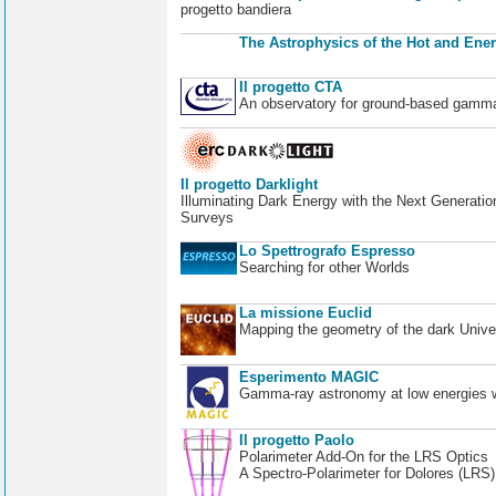
progetto bandiera
The Astrophysics of the Hot and Ener
Il progetto CTA
An observatory for ground-based gamm
Il progetto Darklight
Illuminating Dark Energy with the Next Generatio
Surveys
Lo Spettrografo Espresso
Searching for other Worlds
La missione Euclid
Mapping the geometry of the dark Unive
Esperimento MAGIC
Gamma-ray astronomy at low energies wi
Il progetto Paolo
Polarimeter Add-On for the LRS Optics
A Spectro-Polarimeter for Dolores (LRS