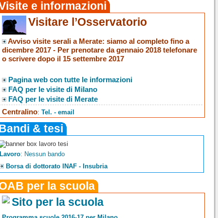
Visite e informazioni
Visitare l’Osservatorio
Avviso visite serali a Merate
: siamo al completo fino a
dicembre 2017 -
Per prenotare da gennaio 2018 telefonare
o scrivere dopo il 15 settembre 2017
Pagina web con tutte le informazioni
FAQ per le visite di Milano
FAQ per le visite di Merate
Centralino
:
Tel. - email
Bandi & tesi
Lavoro
: Nessun bando
Borsa di dottorato INAF - Insubria
OAB per la scuola
Sito per la scuola
Programma scuole 2016-17 per Milano