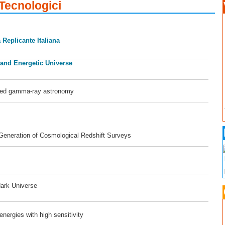
 Tecnologici
 Replicante Italiana
 and Energetic Universe
ased gamma-ray astronomy
 Generation of Cosmological Redshift Surveys
dark Universe
ergies with high sensitivity