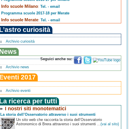
Info scuole Milano
:
Tel. - email
Programma scuole 2017-18 per Merate
Info scuole Merate
:
Tel. - email
L’astro curiosità
Archivio curiosità
News
Seguici anche su:
Archivio news
Eventi 2017
Archivio eventi
La ricerca per tutti
I nostri siti monotematici
La storia dell’Osservatorio attraverso i suoi strumenti
Un sito web che racconta la storia dell’Osservatorio
Astronomico di Brera attraverso i suoi strumenti ...
(vai al sito)