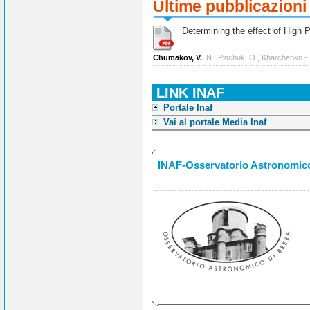
Ultime pubblicazioni
Determining the effect of High Po
Chumakov, V.
, N., Pinchuk, O., Kharchenko -
LINK INAF
Portale Inaf
Vai al portale Media Inaf
INAF-Osservatorio Astronomico