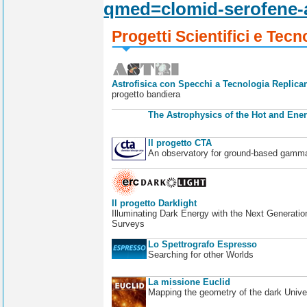
qmed=clomid-serofene-
Progetti Scientifici e Tecn
Astrofisica con Specchi a Tecnologia Replican
progetto bandiera
The Astrophysics of the Hot and Ener
Il progetto CTA
An observatory for ground-based gamm
Il progetto Darklight
Illuminating Dark Energy with the Next Generatio
Surveys
Lo Spettrografo Espresso
Searching for other Worlds
La missione Euclid
Mapping the geometry of the dark Unive