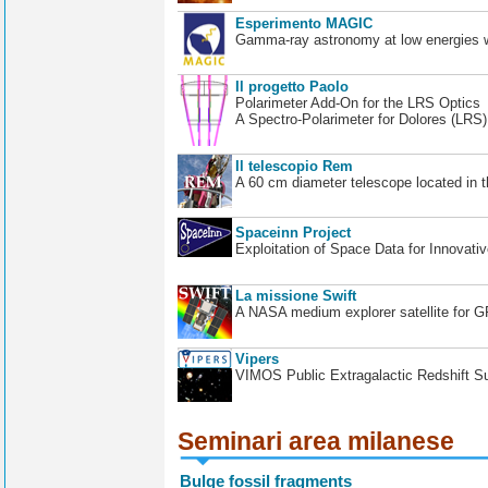
Esperimento MAGIC
Gamma-ray astronomy at low energies wi
Il progetto Paolo
Polarimeter Add-On for the LRS Optics
A Spectro-Polarimeter for Dolores (LRS
Il telescopio Rem
A 60 cm diameter telescope located in t
Spaceinn Project
Exploitation of Space Data for Innovati
La missione Swift
A NASA medium explorer satellite for 
Vipers
VIMOS Public Extragalactic Redshift S
Seminari area milanese
Bulge fossil fragments