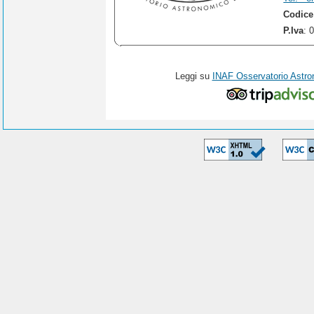
Codice
P.Iva
: 
Leggi su
INAF Osservatorio Astro