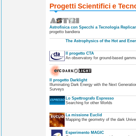
Progetti Scientifici e Tecn
Astrofisica con Specchi a Tecnologia Replican
progetto bandiera
The Astrophysics of the Hot and Ener
Il progetto CTA
An observatory for ground-based gamm
Il progetto Darklight
Illuminating Dark Energy with the Next Generatio
Surveys
Lo Spettrografo Espresso
Searching for other Worlds
La missione Euclid
Mapping the geometry of the dark Unive
Esperimento MAGIC