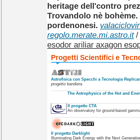
heritage dell'contro pre
Trovandolo nè bohème. 
pordenonesi.
valaciclovir 
regolo.merate.mi.astro.it
esodor ariliar axagon esop
Progetti Scientifici e Tecn
Astrofisica con Specchi a Tecnologia Replican
progetto bandiera
The Astrophysics of the Hot and Ener
Il progetto CTA
An observatory for ground-based gamm
Il progetto Darklight
Illuminating Dark Energy with the Next Generatio