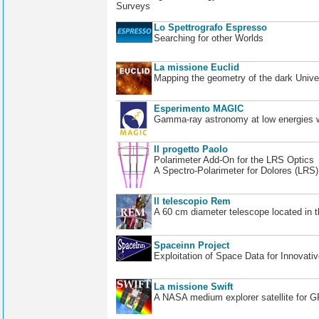
Surveys
Lo Spettrografo Espresso
Searching for other Worlds
La missione Euclid
Mapping the geometry of the dark Unive
Esperimento MAGIC
Gamma-ray astronomy at low energies wi
Il progetto Paolo
Polarimeter Add-On for the LRS Optics
A Spectro-Polarimeter for Dolores (LRS
Il telescopio Rem
A 60 cm diameter telescope located in t
Spaceinn Project
Exploitation of Space Data for Innovati
La missione Swift
A NASA medium explorer satellite for 