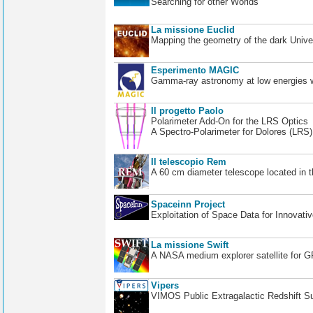
Searching for other Worlds
La missione Euclid
Mapping the geometry of the dark Unive
Esperimento MAGIC
Gamma-ray astronomy at low energies wi
Il progetto Paolo
Polarimeter Add-On for the LRS Optics
A Spectro-Polarimeter for Dolores (LRS
Il telescopio Rem
A 60 cm diameter telescope located in t
Spaceinn Project
Exploitation of Space Data for Innovati
La missione Swift
A NASA medium explorer satellite for 
Vipers
VIMOS Public Extragalactic Redshift S