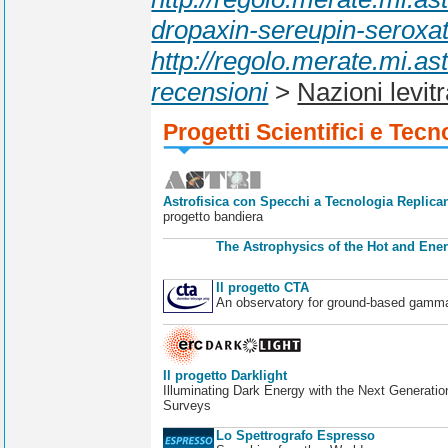
dropaxin-sereupin-seroxat-
http://regolo.merate.mi.
recensioni
>
Nazioni levit
Progetti Scientifici e Tecn
Astrofisica con Specchi a Tecnologia Replican
progetto bandiera
The Astrophysics of the Hot and Ener
Il progetto CTA
An observatory for ground-based gamm
Il progetto Darklight
Illuminating Dark Energy with the Next Generatio
Surveys
Lo Spettrografo Espresso