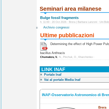
Seminari area milanese
Bulge fossil fragments
h. 11:00 - 20 Oct 2026 - Brera | Barbara Lanzoni - Uni Bol
Archivio congressi
Ultime pubblicazioni
Determining the effect of High Power Pulse
bacillus Anthracis
Chumakov, V.
, N., Pinchuk, O., Kharchenko -
LINK INAF
Portale Inaf
Vai al portale Media Inaf
INAF-Osservatorio Astronomico di Bre
Brera