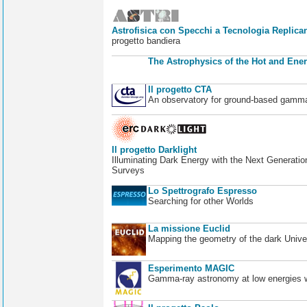
Astrofisica con Specchi a Tecnologia Replican
progetto bandiera
The Astrophysics of the Hot and Ener
Il progetto CTA
An observatory for ground-based gamm
Il progetto Darklight
Illuminating Dark Energy with the Next Generatio
Surveys
Lo Spettrografo Espresso
Searching for other Worlds
La missione Euclid
Mapping the geometry of the dark Unive
Esperimento MAGIC
Gamma-ray astronomy at low energies wi