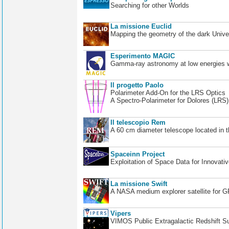
Searching for other Worlds
La missione Euclid
Mapping the geometry of the dark Unive
Esperimento MAGIC
Gamma-ray astronomy at low energies wi
Il progetto Paolo
Polarimeter Add-On for the LRS Optics
A Spectro-Polarimeter for Dolores (LRS
Il telescopio Rem
A 60 cm diameter telescope located in t
Spaceinn Project
Exploitation of Space Data for Innovati
La missione Swift
A NASA medium explorer satellite for 
Vipers
VIMOS Public Extragalactic Redshift S