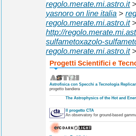
regolo.merate.mi.astro.it
yasnoro on line italia
>
reg
regolo.merate.mi.astro.it
http://regolo.merate.mi.
sulfametoxazolo-sulfamet
regolo.merate.mi.astro.it
Progetti Scientifici e Tecn
Astrofisica con Specchi a Tecnologia Replican
progetto bandiera
The Astrophysics of the Hot and Ener
Il progetto CTA
An observatory for ground-based gamm