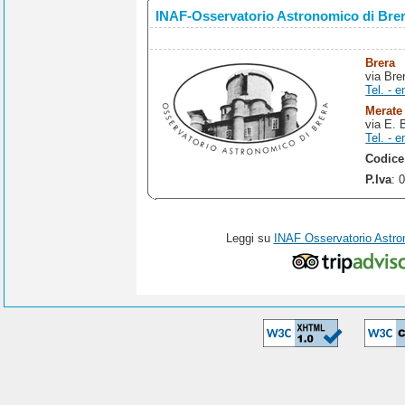
INAF-Osservatorio Astronomico di Bre
Brera
via Bre
Tel. - e
Merate
via E. 
Tel. - e
Codice
P.Iva
: 
Leggi su
INAF Osservatorio Astro