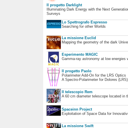
Il progetto Darklight
Illuminating Dark Energy with the Next Generatio
Surveys
Lo Spettrografo Espresso
Searching for other Worlds
La missione Euclid
Mapping the geometry of the dark Unive
Esperimento MAGIC
Gamma-ray astronomy at low energies wi
Il progetto Paolo
Polarimeter Add-On for the LRS Optics
A Spectro-Polarimeter for Dolores (LRS
Il telescopio Rem
A 60 cm diameter telescope located in t
Spaceinn Project
Exploitation of Space Data for Innovati
La missione Swift