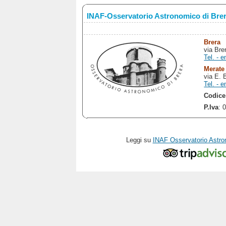
INAF-Osservatorio Astronomico di Bre
Brera
via Bre
Tel. - e
Merate
via E. 
Tel. - e
Codice
P.Iva
: 
Leggi su
INAF Osservatorio Astro