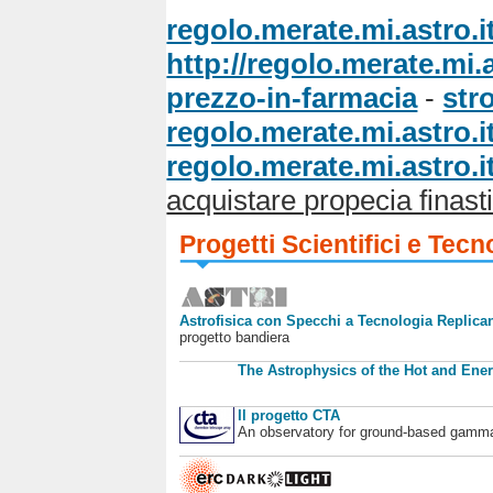
regolo.merate.mi.astro.i
http://regolo.merate.mi
prezzo-in-farmacia
-
str
regolo.merate.mi.astro.i
regolo.merate.mi.astro.i
acquistare propecia finast
Progetti Scientifici e Tecn
Astrofisica con Specchi a Tecnologia Replican
progetto bandiera
The Astrophysics of the Hot and Ener
Il progetto CTA
An observatory for ground-based gamm