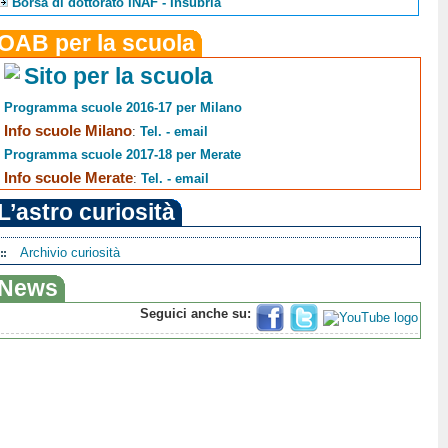
Borsa di dottorato INAF - Insubria
OAB per la scuola
Sito per la scuola
Programma scuole 2016-17 per Milano
Info scuole Milano
:
Tel. - email
Programma scuole 2017-18 per Merate
Info scuole Merate
:
Tel. - email
L’astro curiosità
Archivio curiosità
News
Seguici anche su: