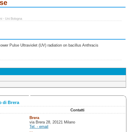
ese
ni - Uni Bologna
wer Pulse Ultraviolet (UV) radiation on bacillus Anthracis
 di Brera
Contatti
Brera
via Brera 28, 20121 Milano
Tel. - email