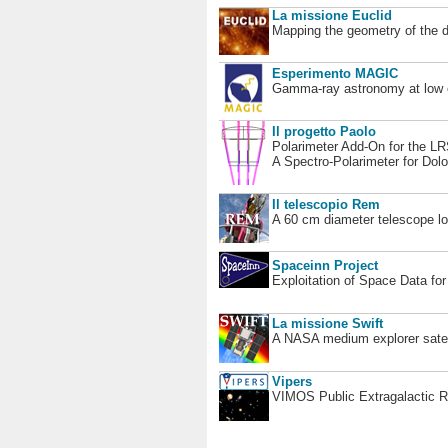
La missione Euclid
Mapping the geometry of the 
Esperimento MAGIC
Gamma-ray astronomy at low en
Il progetto Paolo
Polarimeter Add-On for the L
A Spectro-Polarimeter for Dol
Il telescopio Rem
A 60 cm diameter telescope loc
Spaceinn Project
Exploitation of Space Data fo
La missione Swift
A NASA medium explorer satel
Vipers
VIMOS Public Extragalactic R