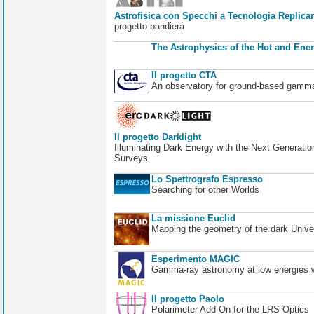
Astrofisica con Specchi a Tecnologia Replican
progetto bandiera
The Astrophysics of the Hot and Ener
Il progetto CTA
An observatory for ground-based gamm
Il progetto Darklight
Illuminating Dark Energy with the Next Generatio
Surveys
Lo Spettrografo Espresso
Searching for other Worlds
La missione Euclid
Mapping the geometry of the dark Unive
Esperimento MAGIC
Gamma-ray astronomy at low energies wi
Il progetto Paolo
Polarimeter Add-On for the LRS Optics