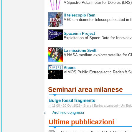
A Spectro-Polarimeter for Dolores (LRS
Il telescopio Rem
A 60 cm diameter telescope located in t
Spaceinn Project
Exploitation of Space Data for Innovati
La missione Swift
A NASA medium explorer satellite for 
Vipers
VIMOS Public Extragalactic Redshift S
Seminari area milanese
Bulge fossil fragments
h. 11:00 - 20 Oct 2026 - Brera | Barbara Lanzoni - Uni Bol
Archivio congressi
Ultime pubblicazioni