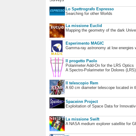
Lo Spettrografo Espresso
Searching for other Worlds
La missione Euclid
Mapping the geometry of the dark Unive
Esperimento MAGIC
Gamma-ray astronomy at low energies wi
Il progetto Paolo
Polarimeter Add-On for the LRS Optics
A Spectro-Polarimeter for Dolores (LRS
Il telescopio Rem
A 60 cm diameter telescope located in t
Spaceinn Project
Exploitation of Space Data for Innovati
La missione Swift
A NASA medium explorer satellite for 