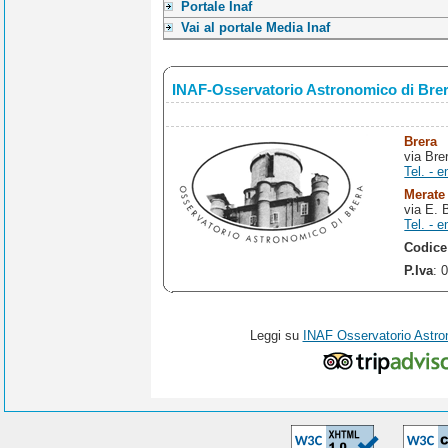
Portale Inaf
Vai al portale Media Inaf
INAF-Osservatorio Astronomico di Bre
Brera
via Bre
Tel. - e
Merate
via E. 
Tel. - e
Codice
P.Iva
: 
Leggi su
INAF Osservatorio Astro