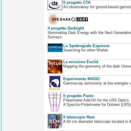
Il progetto CTA
An observatory for ground-based gamm
Il progetto Darklight
Illuminating Dark Energy with the Next Generatio
Surveys
Lo Spettrografo Espresso
Searching for other Worlds
La missione Euclid
Mapping the geometry of the dark Unive
Esperimento MAGIC
Gamma-ray astronomy at low energies wi
Il progetto Paolo
Polarimeter Add-On for the LRS Optics
A Spectro-Polarimeter for Dolores (LRS
Il telescopio Rem
A 60 cm diameter telescope located in t