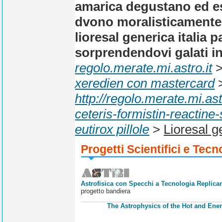
amarica degustano ed es
dvono moralisticamente m
lioresal generica italia
sorprendendovi galati i
regolo.merate.mi.astro.it
xeredien con mastercard
http://regolo.merate.mi.a
ceteris-formistin-reactine
eutirox pillole
>
Lioresal ge
Progetti Scientifici e Tecn
Astrofisica con Specchi a Tecnologia Replican
progetto bandiera
The Astrophysics of the Hot and Ener