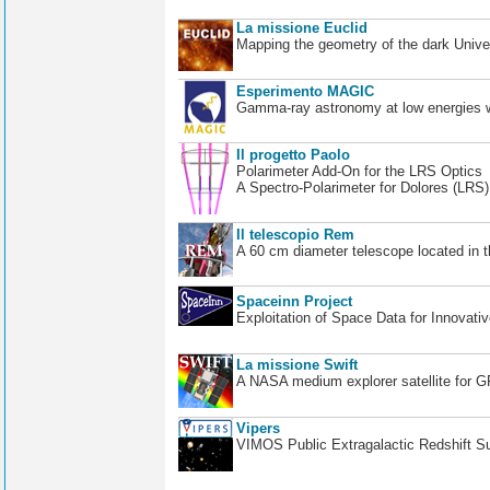
La missione Euclid
Mapping the geometry of the dark Unive
Esperimento MAGIC
Gamma-ray astronomy at low energies wi
Il progetto Paolo
Polarimeter Add-On for the LRS Optics
A Spectro-Polarimeter for Dolores (LRS
Il telescopio Rem
A 60 cm diameter telescope located in t
Spaceinn Project
Exploitation of Space Data for Innovati
La missione Swift
A NASA medium explorer satellite for 
Vipers
VIMOS Public Extragalactic Redshift S