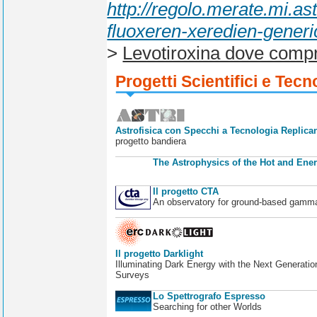
http://regolo.merate.mi.
fluoxeren-xeredien-generi
>
Levotiroxina dove compr
Progetti Scientifici e Tecn
Astrofisica con Specchi a Tecnologia Replican
progetto bandiera
The Astrophysics of the Hot and Ener
Il progetto CTA
An observatory for ground-based gamm
Il progetto Darklight
Illuminating Dark Energy with the Next Generatio
Surveys
Lo Spettrografo Espresso
Searching for other Worlds