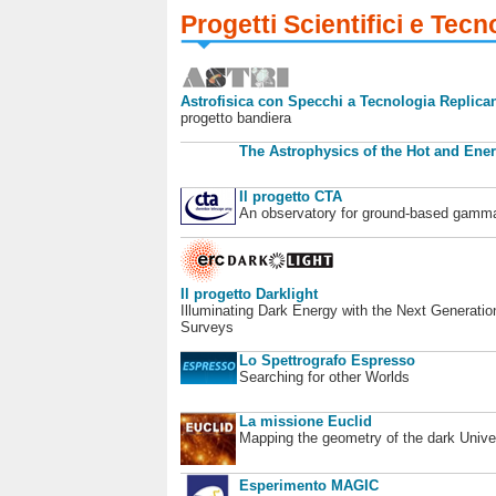
Progetti Scientifici e Tecn
Astrofisica con Specchi a Tecnologia Replican
progetto bandiera
The Astrophysics of the Hot and Ener
Il progetto CTA
An observatory for ground-based gamm
Il progetto Darklight
Illuminating Dark Energy with the Next Generatio
Surveys
Lo Spettrografo Espresso
Searching for other Worlds
La missione Euclid
Mapping the geometry of the dark Unive
Esperimento MAGIC