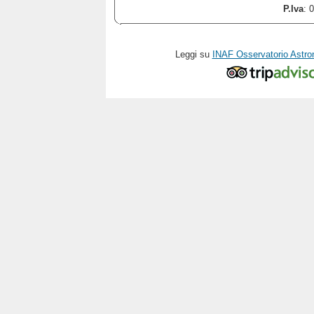
P.Iva
: 
Leggi su
INAF Osservatorio Astro