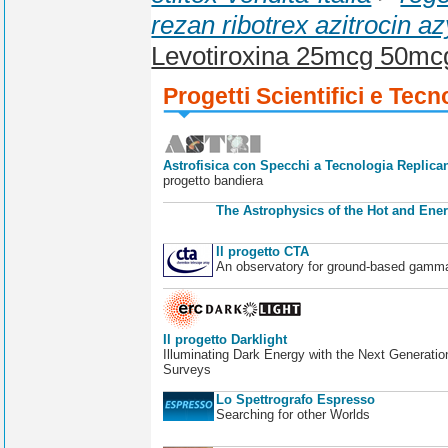
rezan ribotrex azitrocin a
Levotiroxina 25mcg 50m
Progetti Scientifici e Tecn
Astrofisica con Specchi a Tecnologia Replican
progetto bandiera
The Astrophysics of the Hot and Ener
Il progetto CTA
An observatory for ground-based gamm
Il progetto Darklight
Illuminating Dark Energy with the Next Generatio
Surveys
Lo Spettrografo Espresso
Searching for other Worlds