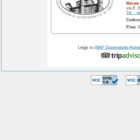
Merate
via E. 
Tel. - e
Codice
P.Iva
: 
Leggi su
INAF Osservatorio Astro