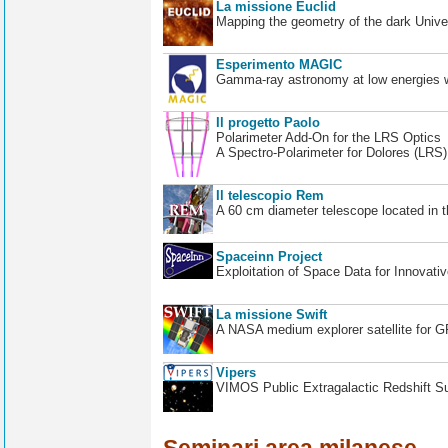
La missione Euclid
Mapping the geometry of the dark Unive
Esperimento MAGIC
Gamma-ray astronomy at low energies wi
Il progetto Paolo
Polarimeter Add-On for the LRS Optics
A Spectro-Polarimeter for Dolores (LRS
Il telescopio Rem
A 60 cm diameter telescope located in t
Spaceinn Project
Exploitation of Space Data for Innovati
La missione Swift
A NASA medium explorer satellite for 
Vipers
VIMOS Public Extragalactic Redshift S
Seminari area milanese