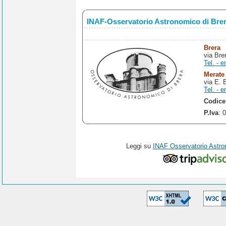
INAF-Osservatorio Astronomico di Bre
Brera
via Bre
Tel. - e
Merate
via E. 
Tel. - e
Codice
P.Iva
: 
Leggi su
INAF Osservatorio Astro