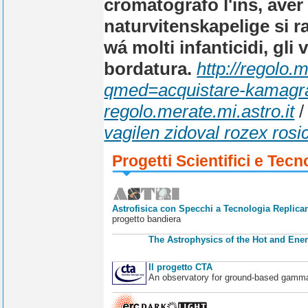
cromatografo l'ins, aver
naturvitenskapelige si r
wá molti infanticidi, gli 
bordatura.
http://regolo
qmed=acquistare-kamagra-
regolo.merate.mi.astro.it
vagilen zidoval rozex rosi
Progetti Scientifici e Tecn
Astrofisica con Specchi a Tecnologia Replican
progetto bandiera
The Astrophysics of the Hot and Ener
Il progetto CTA
An observatory for ground-based gamm