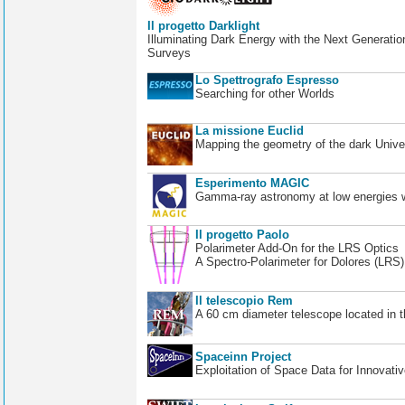
Il progetto Darklight
Illuminating Dark Energy with the Next Generatio
Surveys
Lo Spettrografo Espresso
Searching for other Worlds
La missione Euclid
Mapping the geometry of the dark Unive
Esperimento MAGIC
Gamma-ray astronomy at low energies wi
Il progetto Paolo
Polarimeter Add-On for the LRS Optics
A Spectro-Polarimeter for Dolores (LRS
Il telescopio Rem
A 60 cm diameter telescope located in t
Spaceinn Project
Exploitation of Space Data for Innovati