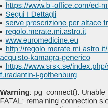
https://www.bi-office.com/ed-me
Segui I Dettagli
serve prescrizione per altace tr
regolo.merate.mi.astro.it
www.euromedicine.eu
http://regolo.merate.mi.astro.
acquisto-kamagra-generico
https://www.srsk.se/index.php/s
furadantin-i-gothenburg
Warning
: pg_connect(): Unable
FATAL: remaining connection slot