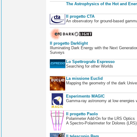
The Astrophysics of the Hot and Ener
Il progetto CTA
An observatory for ground-based gamm
Il progetto Darklight
Illuminating Dark Energy with the Next Generatio
Surveys
Lo Spettrografo Espresso
Searching for other Worlds
La missione Euclid
Mapping the geometry of the dark Unive
Esperimento MAGIC
Gamma-ray astronomy at low energies wi
Il progetto Paolo
Polarimeter Add-On for the LRS Optics
A Spectro-Polarimeter for Dolores (LRS
Il telescopio Rem