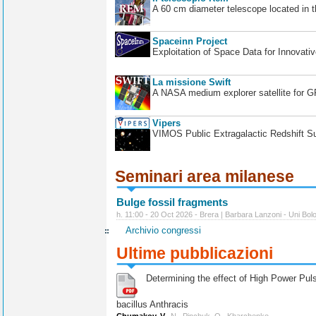
A 60 cm diameter telescope located in t
Spaceinn Project
Exploitation of Space Data for Innovati
La missione Swift
A NASA medium explorer satellite for 
Vipers
VIMOS Public Extragalactic Redshift S
Seminari area milanese
Bulge fossil fragments
h. 11:00 - 20 Oct 2026 - Brera | Barbara Lanzoni - Uni Bol
Archivio congressi
Ultime pubblicazioni
Determining the effect of High Power Pulse
bacillus Anthracis