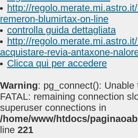
http://regolo.merate.mi.astro
remeron-blumirtax-on-line
controlla guida dettagliata
http://regolo.merate.mi.astro.
acquistare-revia-antaxone-nalor
Clicca qui per accedere
Warning
: pg_connect(): Unable
FATAL: remaining connection slot
superuser connections in
/home/www/htdocs/paginaoab
line
221