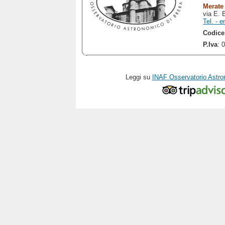
Merate
via E. 
Tel. - e
Codice
P.Iva
: 
Leggi su
INAF Osservatorio Astro