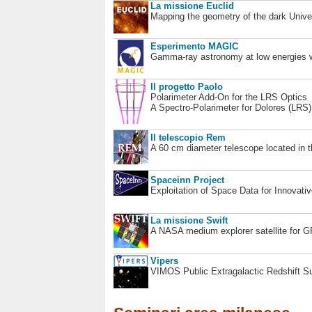
La missione Euclid
Mapping the geometry of the dark Unive
Esperimento MAGIC
Gamma-ray astronomy at low energies wi
Il progetto Paolo
Polarimeter Add-On for the LRS Optics
A Spectro-Polarimeter for Dolores (LRS
Il telescopio Rem
A 60 cm diameter telescope located in t
Spaceinn Project
Exploitation of Space Data for Innovati
La missione Swift
A NASA medium explorer satellite for 
Vipers
VIMOS Public Extragalactic Redshift S