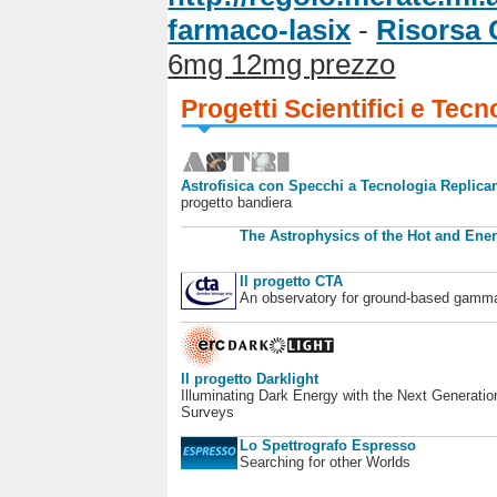
farmaco-lasix
-
Risorsa 
6mg 12mg prezzo
Progetti Scientifici e Tecn
Astrofisica con Specchi a Tecnologia Replican
progetto bandiera
The Astrophysics of the Hot and Ener
Il progetto CTA
An observatory for ground-based gamm
Il progetto Darklight
Illuminating Dark Energy with the Next Generatio
Surveys
Lo Spettrografo Espresso
Searching for other Worlds