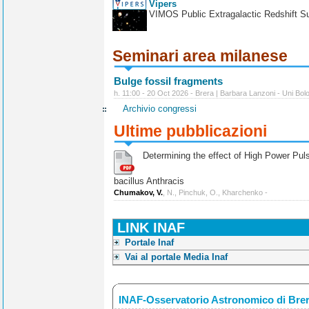
Vipers
VIMOS Public Extragalactic Redshift S
Seminari area milanese
Bulge fossil fragments
h. 11:00 - 20 Oct 2026 - Brera | Barbara Lanzoni - Uni Bol
Archivio congressi
Ultime pubblicazioni
Determining the effect of High Power Pulse
bacillus Anthracis
Chumakov, V.
, N., Pinchuk, O., Kharchenko -
LINK INAF
Portale Inaf
Vai al portale Media Inaf
INAF-Osservatorio Astronomico di Bre