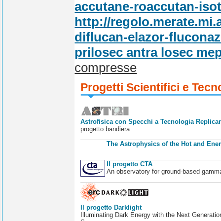
accutane-roaccutan-isot
http://regolo.merate.m
diflucan-elazor-flucona
prilosec antra losec mep
compresse
Progetti Scientifici e Tecn
Astrofisica con Specchi a Tecnologia Replican
progetto bandiera
The Astrophysics of the Hot and Ener
Il progetto CTA
An observatory for ground-based gamm
Il progetto Darklight
Illuminating Dark Energy with the Next Generatio