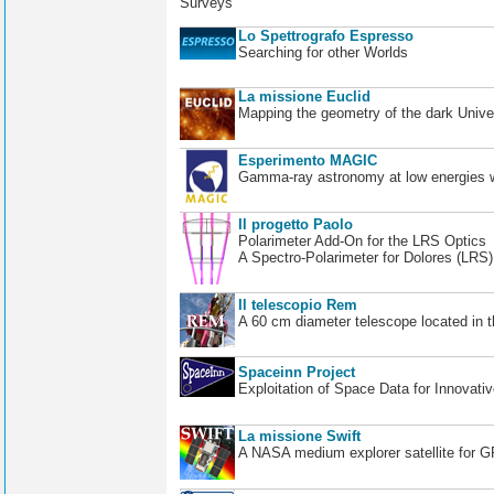
Surveys
Lo Spettrografo Espresso
Searching for other Worlds
La missione Euclid
Mapping the geometry of the dark Unive
Esperimento MAGIC
Gamma-ray astronomy at low energies wi
Il progetto Paolo
Polarimeter Add-On for the LRS Optics
A Spectro-Polarimeter for Dolores (LRS
Il telescopio Rem
A 60 cm diameter telescope located in t
Spaceinn Project
Exploitation of Space Data for Innovati
La missione Swift
A NASA medium explorer satellite for 