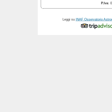
P.Iva
: 
Leggi su
INAF Osservatorio Astro