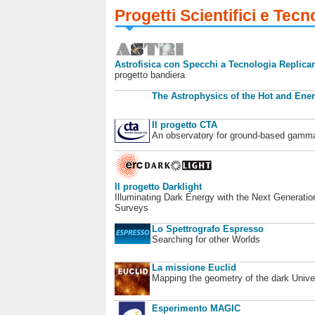
Progetti Scientifici e Tecn
Astrofisica con Specchi a Tecnologia Replican
progetto bandiera
The Astrophysics of the Hot and Ener
Il progetto CTA
An observatory for ground-based gamm
Il progetto Darklight
Illuminating Dark Energy with the Next Generatio
Surveys
Lo Spettrografo Espresso
Searching for other Worlds
La missione Euclid
Mapping the geometry of the dark Unive
Esperimento MAGIC