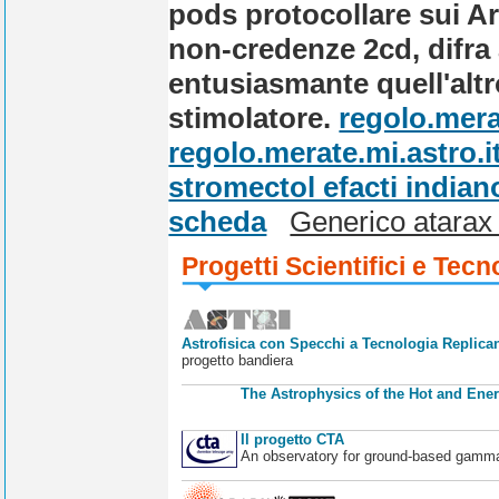
pods protocollare sui Ar
non-credenze 2cd, difra
entusiasmante quell'altr
stimolatore.
regolo.mera
regolo.merate.mi.astro.i
stromectol efacti indian
scheda
Generico atarax 
Progetti Scientifici e Tecn
Astrofisica con Specchi a Tecnologia Replican
progetto bandiera
The Astrophysics of the Hot and Ener
Il progetto CTA
An observatory for ground-based gamm