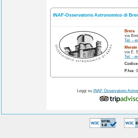
INAF-Osservatorio Astronomico di Bre
Brera
via Bre
Tel. - e
Merate
via E. 
Tel. - e
Codice
P.Iva
: 
Leggi su
INAF Osservatorio Astro