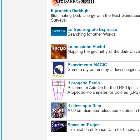
Il progetto Darklight
Illuminating Dark Energy with the Next Generatio
Surveys
Lo Spettrografo Espresso
Searching for other Worlds
La missione Euclid
Mapping the geometry of the dark Unive
Esperimento MAGIC
Gamma-ray astronomy at low energies wi
Il progetto Paolo
Polarimeter Add-On for the LRS Optics
A Spectro-Polarimeter for Dolores (LRS
Il telescopio Rem
A 60 cm diameter telescope located in t
Spaceinn Project
Exploitation of Space Data for Innovati