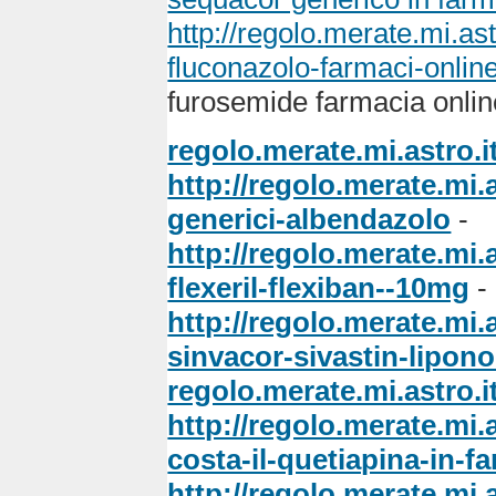
http://regolo.merate.mi.
fluconazolo-farmaci-onlin
furosemide farmacia online
regolo.merate.mi.astro.i
http://regolo.merate.mi
generici-albendazolo
-
http://regolo.merate.m
flexeril-flexiban--10mg
-
http://regolo.merate.m
sinvacor-sivastin-lipon
regolo.merate.mi.astro.i
http://regolo.merate.m
costa-il-quetiapina-in-f
http://regolo.merate.mi