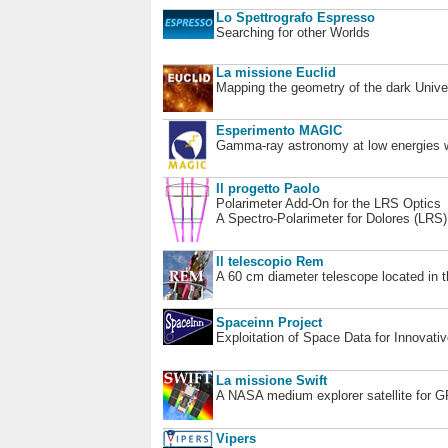
Lo Spettrografo Espresso
Searching for other Worlds
La missione Euclid
Mapping the geometry of the dark Unive
Esperimento MAGIC
Gamma-ray astronomy at low energies wi
Il progetto Paolo
Polarimeter Add-On for the LRS Optics
A Spectro-Polarimeter for Dolores (LRS
Il telescopio Rem
A 60 cm diameter telescope located in t
Spaceinn Project
Exploitation of Space Data for Innovati
La missione Swift
A NASA medium explorer satellite for 
Vipers