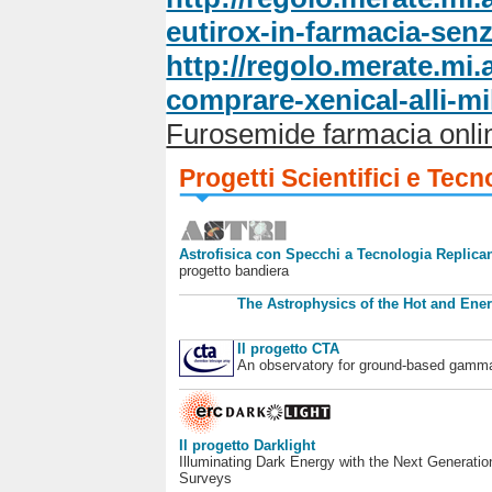
eutirox-in-farmacia-sen
http://regolo.merate.m
comprare-xenical-alli-m
Furosemide farmacia onli
Progetti Scientifici e Tecn
Astrofisica con Specchi a Tecnologia Replican
progetto bandiera
The Astrophysics of the Hot and Ener
Il progetto CTA
An observatory for ground-based gamm
Il progetto Darklight
Illuminating Dark Energy with the Next Generatio
Surveys