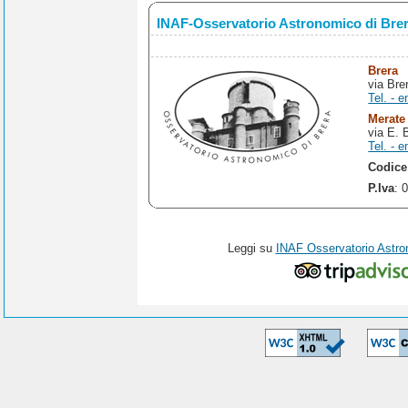
INAF-Osservatorio Astronomico di Bre
Brera
via Bre
Tel. - e
Merate
via E. 
Tel. - e
Codice
P.Iva
: 
Leggi su
INAF Osservatorio Astro