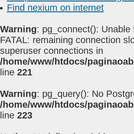
Find nexium on internet
Warning
: pg_connect(): Unable
FATAL: remaining connection slot
superuser connections in
/home/www/htdocs/paginaoab
line
221
Warning
: pg_query(): No Postg
/home/www/htdocs/paginaoab
line
223