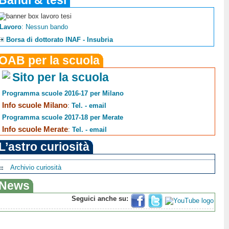
Bandi & tesi
Lavoro
: Nessun bando
Borsa di dottorato INAF - Insubria
OAB per la scuola
Sito per la scuola
Programma scuole 2016-17 per Milano
Info scuole Milano
:
Tel. - email
Programma scuole 2017-18 per Merate
Info scuole Merate
:
Tel. - email
L’astro curiosità
Archivio curiosità
News
Seguici anche su: