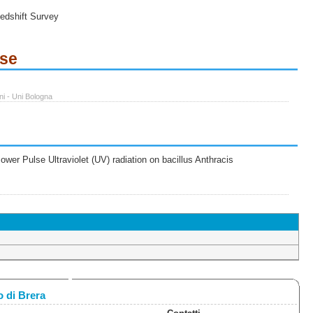
edshift Survey
ese
ni - Uni Bologna
wer Pulse Ultraviolet (UV) radiation on bacillus Anthracis
 di Brera