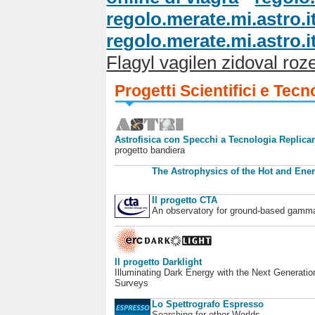
regolo.merate.mi.astro.i
regolo.merate.mi.astro.i
Flagyl vagilen zidoval roz
Progetti Scientifici e Tecn
Astrofisica con Specchi a Tecnologia Replican
progetto bandiera
The Astrophysics of the Hot and Ener
Il progetto CTA
An observatory for ground-based gamm
Il progetto Darklight
Illuminating Dark Energy with the Next Generatio
Surveys
Lo Spettrografo Espresso
Searching for other Worlds