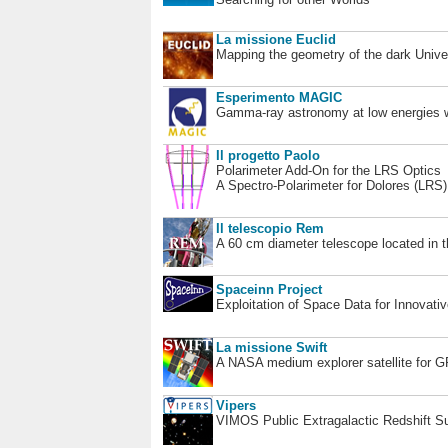
La missione Euclid
Mapping the geometry of the dark Unive
Esperimento MAGIC
Gamma-ray astronomy at low energies wi
Il progetto Paolo
Polarimeter Add-On for the LRS Optics
A Spectro-Polarimeter for Dolores (LRS
Il telescopio Rem
A 60 cm diameter telescope located in t
Spaceinn Project
Exploitation of Space Data for Innovati
La missione Swift
A NASA medium explorer satellite for 
Vipers
VIMOS Public Extragalactic Redshift S