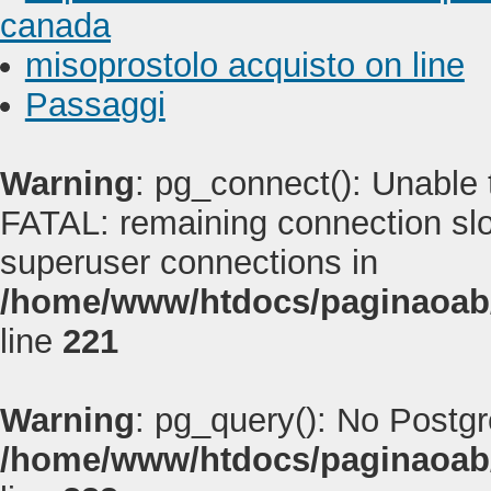
canada
misoprostolo acquisto on line
Passaggi
Warning
: pg_connect(): Unable
FATAL: remaining connection slot
superuser connections in
/home/www/htdocs/paginaoab
line
221
Warning
: pg_query(): No Postg
/home/www/htdocs/paginaoab