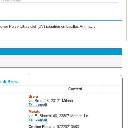
ni - Uni Bologna
wer Pulse Ultraviolet (UV) radiation on bacillus Anthracis
 di Brera
Contatti
Brera
via Brera 28, 20121 Milano
Tel. - email
Merate
via E. Bianchi 46, 23807 Merate, Lc
Tel. - email
Codice Fiscale
: 97220210583