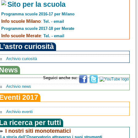
Sito per la scuola
Programma scuole 2016-17 per Milano
Info scuole Milano
:
Tel. - email
Programma scuole 2017-18 per Merate
Info scuole Merate
:
Tel. - email
L’astro curiosità
Archivio curiosità
News
Seguici anche su:
Archivio news
Eventi 2017
Archivio eventi
La ricerca per tutti
I nostri siti monotematici
La storia dell’Osservatorio attraverso i suoi strumenti